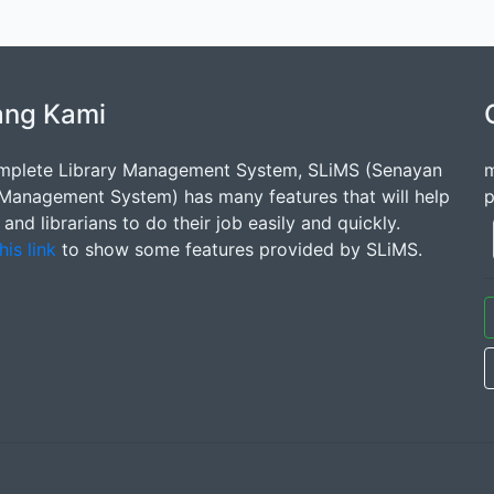
ang Kami
mplete Library Management System, SLiMS (Senayan
m
 Management System) has many features that will help
p
s and librarians to do their job easily and quickly.
his link
to show some features provided by SLiMS.