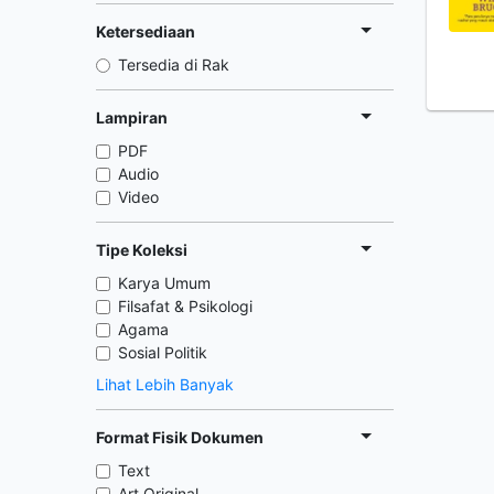
Ketersediaan
Tersedia di Rak
Lampiran
PDF
Audio
Video
Tipe Koleksi
Karya Umum
Filsafat & Psikologi
Agama
Sosial Politik
Lihat Lebih Banyak
Format Fisik Dokumen
Text
Art Original