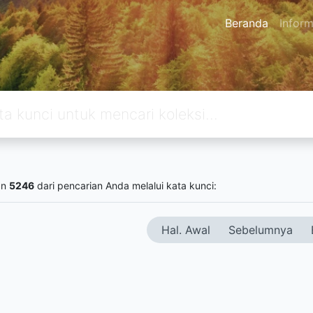
Beranda
Inform
an
5246
dari pencarian Anda melalui kata kunci:
Hal. Awal
Sebelumnya