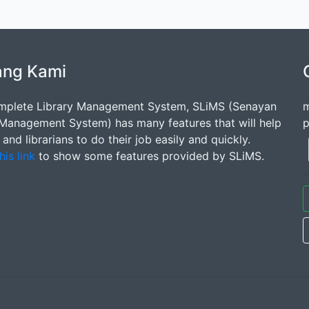
ang Kami
mplete Library Management System, SLiMS (Senayan
m
 Management System) has many features that will help
p
s and librarians to do their job easily and quickly.
his link
to show some features provided by SLiMS.