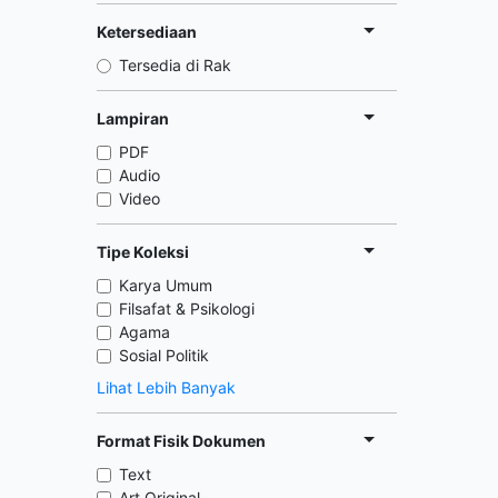
Ketersediaan
Tersedia di Rak
Lampiran
PDF
Audio
Video
Tipe Koleksi
Karya Umum
Filsafat & Psikologi
Agama
Sosial Politik
Lihat Lebih Banyak
Format Fisik Dokumen
Text
Art Original