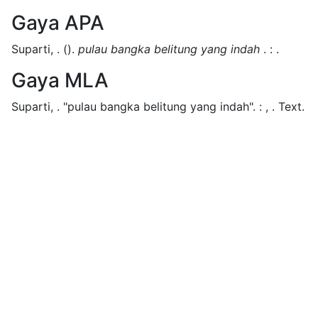
Gaya APA
Suparti, .
().
pulau bangka belitung yang indah
.
:
.
Gaya MLA
Suparti, .
"pulau bangka belitung yang indah".
:
,
.
Text.