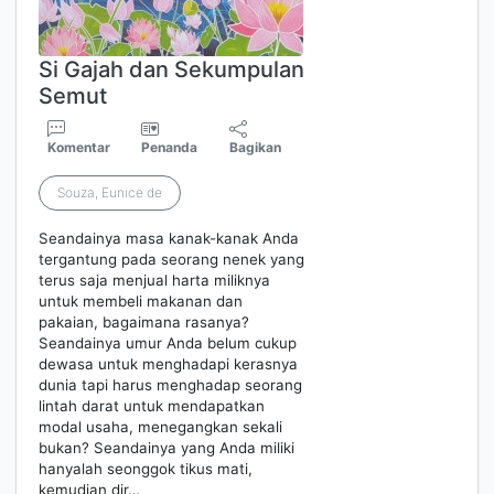
Si Gajah dan Sekumpulan
Semut
Komentar
Penanda
Bagikan
Souza, Eunice de
Seandainya masa kanak-kanak Anda
tergantung pada seorang nenek yang
terus saja menjual harta miliknya
untuk membeli makanan dan
pakaian, bagaimana rasanya?
Seandainya umur Anda belum cukup
dewasa untuk menghadapi kerasnya
dunia tapi harus menghadap seorang
lintah darat untuk mendapatkan
modal usaha, menegangkan sekali
bukan? Seandainya yang Anda miliki
hanyalah seonggok tikus mati,
kemudian dir…