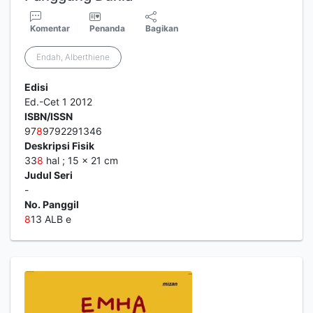
Eloy : "Perjalanan Ajaib
Anak Pedalaman Nias Ke
Panggung Dunia"
Komentar
Penanda
Bagikan
Endah, Alberthiene