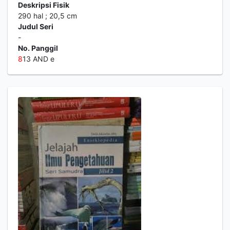
Deskripsi Fisik
290 hal ; 20,5 cm
Judul Seri
-
No. Panggil
8
13 AND e