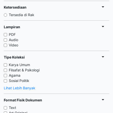
Ketersediaan
Tersedia di Rak
Lampiran
PDF
Audio
Video
Tipe Koleksi
Karya Umum
Filsafat & Psikologi
Agama
Sosial Politik
Lihat Lebih Banyak
Format Fisik Dokumen
Text
Art Original