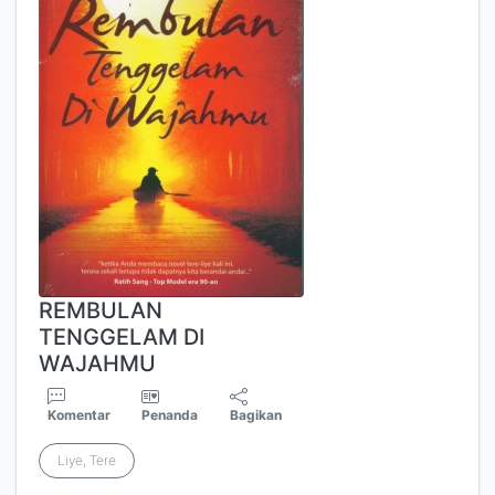
REMBULAN
TENGGELAM DI
WAJAHMU
Komentar
Penanda
Bagikan
Liye, Tere