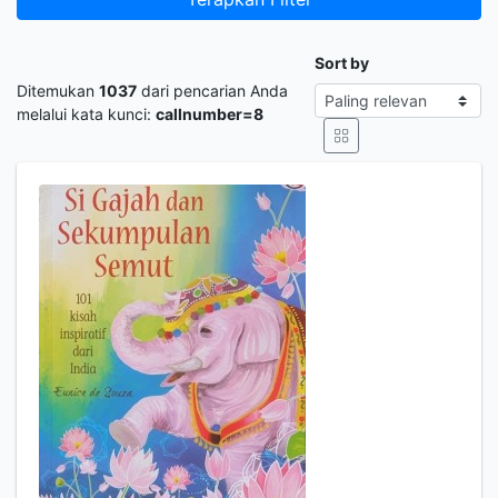
Sort by
Ditemukan
1037
dari pencarian Anda
melalui kata kunci:
callnumber=8