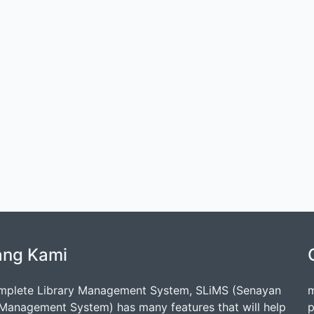
ang Kami
mplete Library Management System, SLiMS (Senayan
m
 Management System) has many features that will help
p