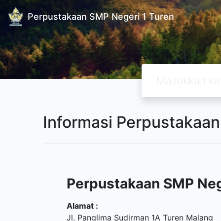
Perpustakaan SMP Negeri 1 Turen
Informasi Perpustakaan
Perpustakaan SMP Neg
Alamat :
Jl. Panglima Sudirman 1A Turen Malang