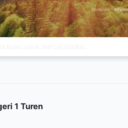
Beranda
Inform
eri 1 Turen