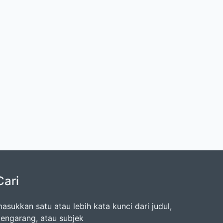
Cari
asukkan satu atau lebih kata kunci dari judul,
engarang, atau subjek