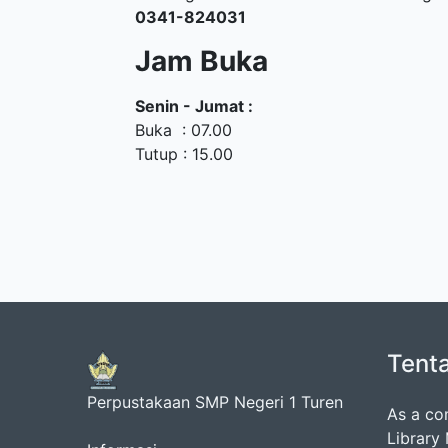
0341-824031
Jam Buka
Senin - Jumat :
Buka : 07.00
Tutup : 15.00
Tent
Perpustakaan SMP Negeri 1 Turen
As a co
Library