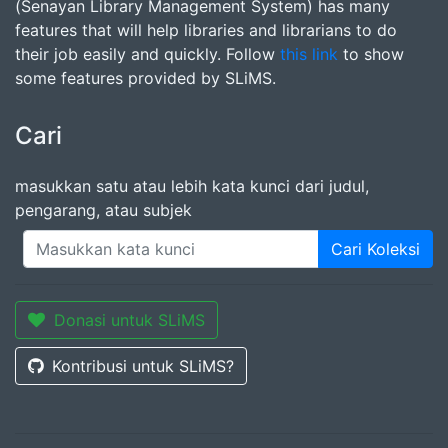
(Senayan Library Management System) has many
features that will help libraries and librarians to do
their job easily and quickly. Follow
this link
to show
some features provided by SLiMS.
Cari
masukkan satu atau lebih kata kunci dari judul,
pengarang, atau subjek
Cari Koleksi
Donasi untuk SLiMS
Kontribusi untuk SLiMS?