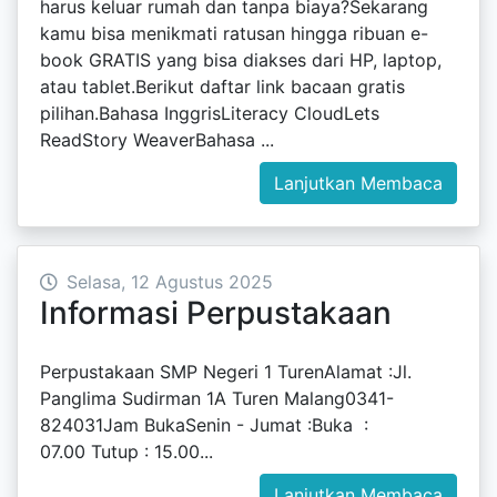
harus keluar rumah dan tanpa biaya?Sekarang
kamu bisa menikmati ratusan hingga ribuan e-
book GRATIS yang bisa diakses dari HP, laptop,
atau tablet.Berikut daftar link bacaan gratis
pilihan.Bahasa InggrisLiteracy CloudLets
ReadStory WeaverBahasa ...
Lanjutkan Membaca
Selasa, 12 Agustus 2025
Informasi Perpustakaan
Perpustakaan SMP Negeri 1 TurenAlamat :Jl.
Panglima Sudirman 1A Turen Malang0341-
824031Jam BukaSenin - Jumat :Buka :
07.00 Tutup : 15.00...
Lanjutkan Membaca