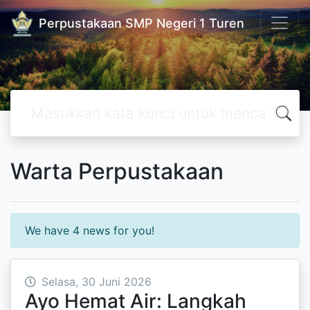
Perpustakaan SMP Negeri 1 Turen
Warta Perpustakaan
We have 4 news for you!
Selasa, 30 Juni 2026
Ayo Hemat Air: Langkah