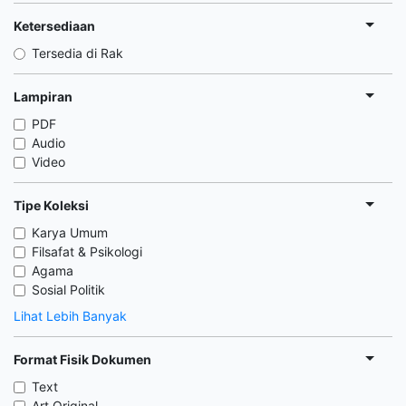
Ketersediaan
Tersedia di Rak
Lampiran
PDF
Audio
Video
Tipe Koleksi
Karya Umum
Filsafat & Psikologi
Agama
Sosial Politik
Lihat Lebih Banyak
Format Fisik Dokumen
Text
Art Original