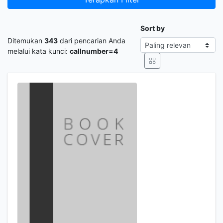
Sort by
Ditemukan
343
dari pencarian Anda
melalui kata kunci:
callnumber=4