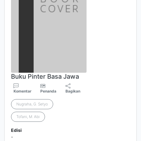
Buku Pinter Basa Jawa
Komentar
Penanda
Bagikan
Nugraha, G. Setyo
Tofani, M. Abi
Edisi
-