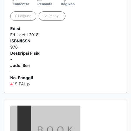
Komentar
Penanda
Bagikan
R.Palguno
Sri Rahayu
Edisi
Ed.- cet I 2018
ISBN/ISSN
978-
Deskripsi Fisik
-
Judul Seri
-
No. Panggil
4
19 PAL p