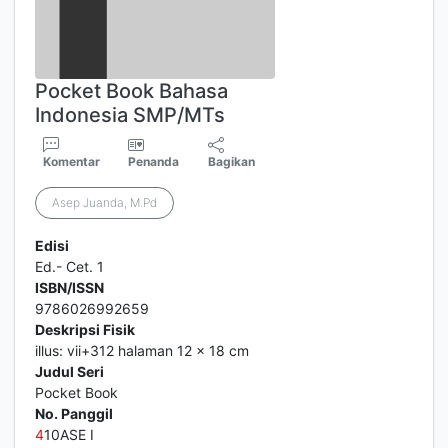
Pocket Book Bahasa
Indonesia SMP/MTs
Komentar
Penanda
Bagikan
Asep Juanda, M.Pd
Edisi
Ed.- Cet. 1
ISBN/ISSN
9786026992659
Deskripsi Fisik
illus: vii+312 halaman 12 x 18 cm
Judul Seri
Pocket Book
No. Panggil
4
10ASE I