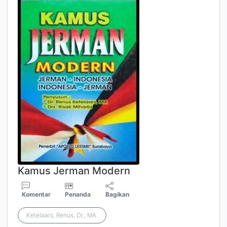
Kamus Jerman Modern
Komentar
Penanda
Bagikan
Ketelaars, Renus, Dr., MA.