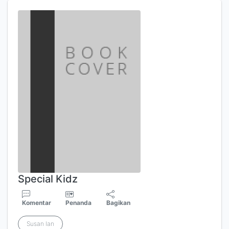
Special Kidz
Komentar
Penanda
Bagikan
Susan Ian