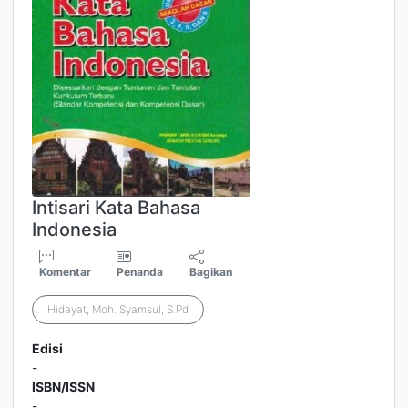
Intisari Kata Bahasa
Indonesia
Komentar
Penanda
Bagikan
Hidayat, Moh. Syamsul, S.Pd
Edisi
-
ISBN/ISSN
-