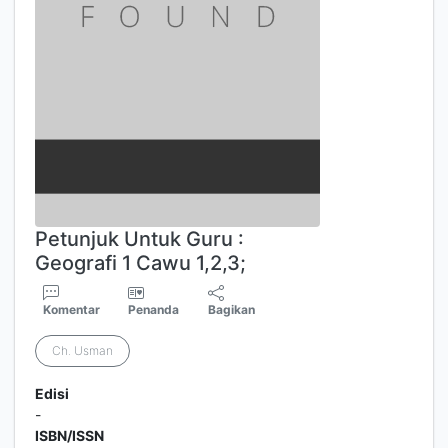
Petunjuk Untuk Guru :
Geografi 1 Cawu 1,2,3;
Komentar
Penanda
Bagikan
Ch. Usman
Edisi
-
ISBN/ISSN