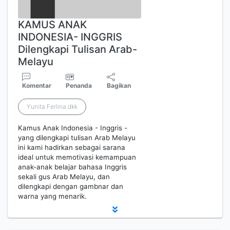
KAMUS ANAK
INDONESIA- INGGRIS
Dilengkapi Tulisan Arab-
Melayu
Komentar
Penanda
Bagikan
Yunita Ferlina.dkk
Kamus Anak Indonesia - Inggris -
yang dilengkapi tulisan Arab Melayu
ini kami hadirkan sebagai sarana
ideal untuk memotivasi kemampuan
anak-anak belajar bahasa Inggris
sekali gus Arab Melayu, dan
dilengkapi dengan gambnar dan
warna yang menarik.