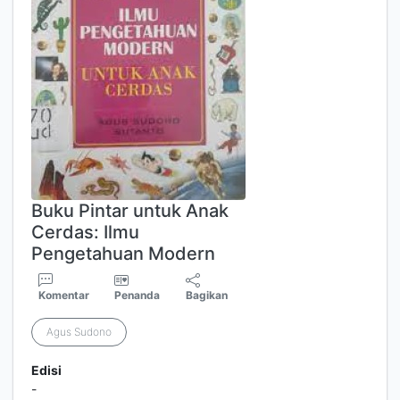
Buku Pintar untuk Anak
Cerdas: Ilmu
Pengetahuan Modern
Komentar
Penanda
Bagikan
Agus Sudono
Edisi
-