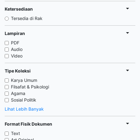
Ketersediaan
Tersedia di Rak
Lampiran
PDF
Audio
Video
Tipe Koleksi
Karya Umum
Filsafat & Psikologi
Agama
Sosial Politik
Lihat Lebih Banyak
Format Fisik Dokumen
Text
Art Original