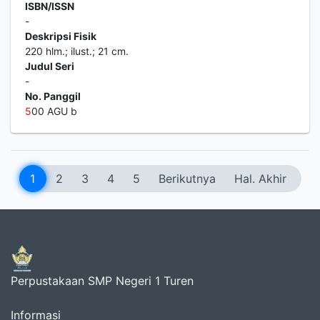
ISBN/ISSN
-
Deskripsi Fisik
220 hlm.; ilust.; 21 cm.
Judul Seri
-
No. Panggil
5
00 AGU b
1
2
3
4
5
Berikutnya
Hal. Akhir
Perpustakaan SMP Negeri 1 Turen
Informasi