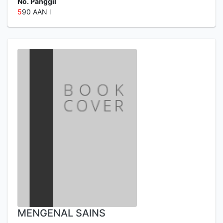
No. Panggil
5
90 AAN l
MENGENAL SAINS