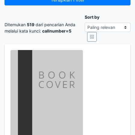
Sort by
Ditemukan
519
dari pencarian Anda
melalui kata kunci:
callnumber=5