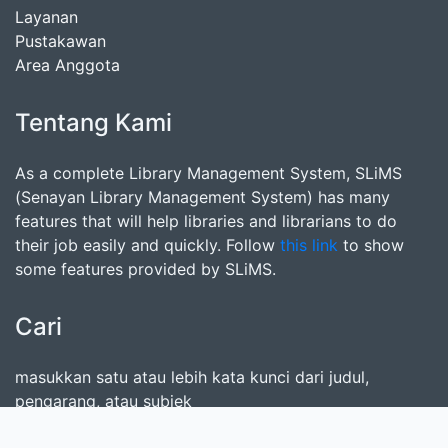
Layanan
Pustakawan
Area Anggota
Tentang Kami
As a complete Library Management System, SLiMS
(Senayan Library Management System) has many
features that will help libraries and librarians to do
their job easily and quickly. Follow
this link
to show
some features provided by SLiMS.
Cari
masukkan satu atau lebih kata kunci dari judul,
pengarang, atau subjek
Cari Koleksi