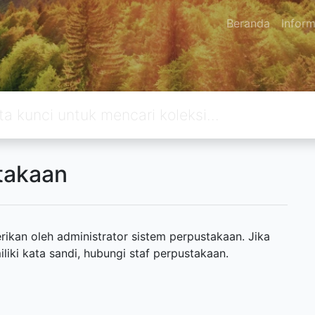
Beranda
Inform
takaan
ikan oleh administrator sistem perpustakaan. Jika
ki kata sandi, hubungi staf perpustakaan.