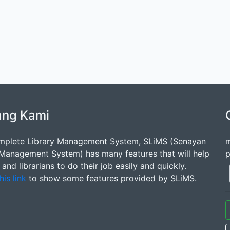
ang Kami
mplete Library Management System, SLiMS (Senayan
m
 Management System) has many features that will help
p
s and librarians to do their job easily and quickly.
his link
to show some features provided by SLiMS.