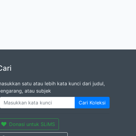
Cari
asukkan satu atau lebih kata kunci dari judul,
engarang, atau subjek
Cari Koleksi
Donasi untuk SLiMS