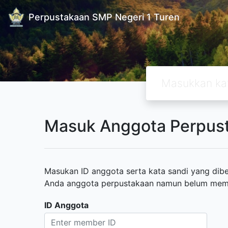
Perpustakaan SMP Negeri 1 Turen
Masuk Anggota Perpus
Masukan ID anggota serta kata sandi yang diber
Anda anggota perpustakaan namun belum memili
ID Anggota