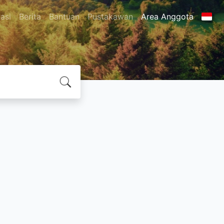
asi
Berita
Bantuan
Pustakawan
Area Anggota