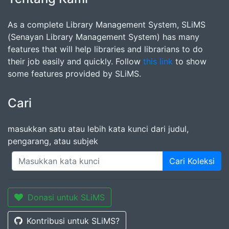
As a complete Library Management System, SLiMS
(Senayan Library Management System) has many
features that will help libraries and librarians to do
their job easily and quickly. Follow
this link
to show
some features provided by SLiMS.
Cari
masukkan satu atau lebih kata kunci dari judul,
pengarang, atau subjek
Cari Koleksi
Donasi untuk SLiMS
Kontribusi untuk SLiMS?