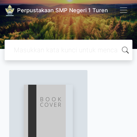
Perpustakaan SMP Negeri 1 Turen