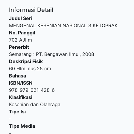
Informasi Detail
Judul Seri
MENGENAL KESENIAN NASIONAL 3 KETOPRAK
No. Panggil
702 AJI m
Penerbit
Semarang
:
PT. Bengawan Ilmu
.,
2008
Deskripsi Fisik
60 Hlm; ilus.25 cm
Bahasa
ISBN/ISSN
978-979-021-428-6
Klasifikasi
Kesenian dan Olahraga
Tipe Isi
-
Tipe Media
-