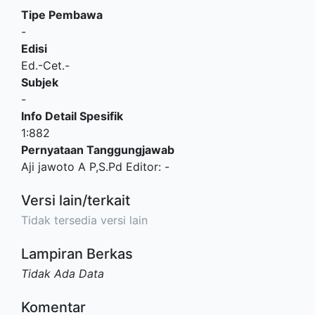
Tipe Pembawa
-
Edisi
Ed.-Cet.-
Subjek
-
Info Detail Spesifik
1:882
Pernyataan Tanggungjawab
Aji jawoto A P,S.Pd Editor: -
Versi lain/terkait
Tidak tersedia versi lain
Lampiran Berkas
Tidak Ada Data
Komentar