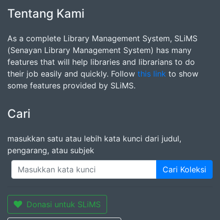
Tentang Kami
As a complete Library Management System, SLiMS
(Senayan Library Management System) has many
features that will help libraries and librarians to do
their job easily and quickly. Follow
this link
to show
some features provided by SLiMS.
Cari
masukkan satu atau lebih kata kunci dari judul,
pengarang, atau subjek
Cari Koleksi
Donasi untuk SLiMS