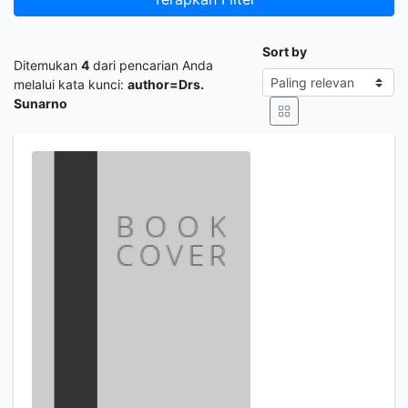
Sort by
Ditemukan
4
dari pencarian Anda
melalui kata kunci:
author=Drs.
Sunarno