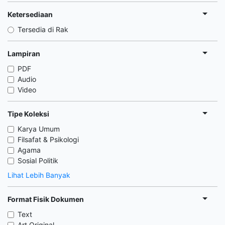
Ketersediaan
Tersedia di Rak
Lampiran
PDF
Audio
Video
Tipe Koleksi
Karya Umum
Filsafat & Psikologi
Agama
Sosial Politik
Lihat Lebih Banyak
Format Fisik Dokumen
Text
Art Original