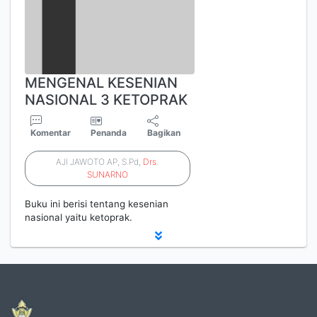
MENGENAL KESENIAN
NASIONAL 3 KETOPRAK
Komentar
Penanda
Bagikan
AJI JAWOTO AP, S.Pd,
Drs
.
SUNARNO
Buku ini berisi tentang kesenian
nasional yaitu ketoprak.