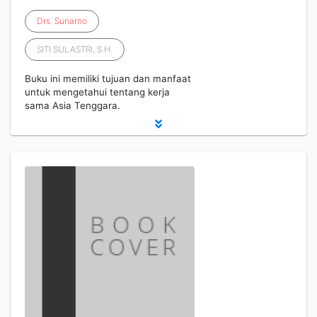
Drs
.
Sunarno
SITI SULASTRI, S.H.
Buku ini memiliki tujuan dan manfaat
untuk mengetahui tentang kerja
sama Asia Tenggara.