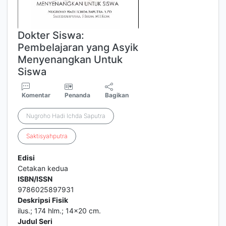
Dokter Siswa:
Pembelajaran yang Asyik
Menyenangkan Untuk
Siswa
Komentar
Penanda
Bagikan
Nugroho Hadi Ichda Saputra
Saktisyahputra
Edisi
Cetakan kedua
ISBN/ISSN
9786025897931
Deskripsi Fisik
ilus.; 174 hlm.; 14x20 cm.
Judul Seri