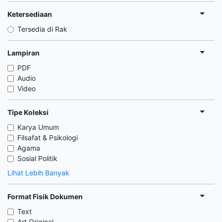
Ketersediaan
Tersedia di Rak
Lampiran
PDF
Audio
Video
Tipe Koleksi
Karya Umum
Filsafat & Psikologi
Agama
Sosial Politik
Lihat Lebih Banyak
Format Fisik Dokumen
Text
Art Original