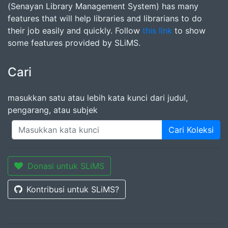
(Senayan Library Management System) has many
features that will help libraries and librarians to do
their job easily and quickly. Follow
this link
to show
some features provided by SLiMS.
Cari
masukkan satu atau lebih kata kunci dari judul,
pengarang, atau subjek
Cari Koleksi
Donasi untuk SLiMS
Kontribusi untuk SLiMS?