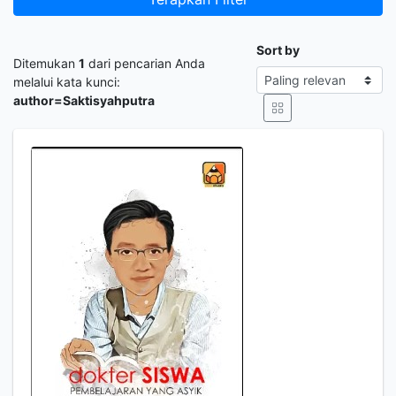
Sort by
Ditemukan
1
dari pencarian Anda
melalui kata kunci:
author=Saktisyahputra